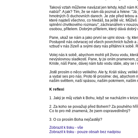
Takový vztah můžeme navázat jen tehdy, když nám Kris
nabízí". A jak? Tím, že se nám dá poznat a řekne: "Já 
hmotných či duchovních darech. Je zde před tebou a 
které najdeš všechno, co hledáš, ba ještě víc. Může
splnění chvilkového rozmaru", záchranářem v nouzov
osobou, přítelem. Dobrým přítelem, který dává dobrý d
Pane, ukaž se nám a jako první se ujmi slova - ty, kte
Postupně nás odvracej od všech povrchních tužeb a zal
vzbuď v nás žízeň a svými dary nás přitáhni k sobě. R
Volej nás k sobě, abychom mohli pít živou vodu, kte
nevýslovnou sladkostí. Pane, ty jsi oním pramenem, 
Kriste, náš Pane, dávej nám tuto vodu stále, aby se i
Jistě prosím o něco velikého. Ale ty, Králi slávy, velik
a vydal ses pro nás. Proto tě prosíme: dej, abychom n
naším světlem, naší spásou, naším pokrmem, naším
K reflexi
1. Jaký je můj vztah k Bohu, když se nacházím v krizo
2. Za koho se považuji před Bohem? Za pouhého hří
Co to pro mě znamená, že jsem ospravedlněný?
3. O co prosím Boha nejčastěji?
Zobrazit k tisku - vše
Zobrazit k tisku - pouze obsah bez nadpisu