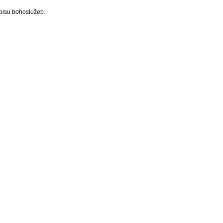
pisu bohoslužeb.