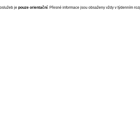
oslužeb je
pouze orientační
. Přesné informace jsou obsaženy vždy v týdenním roz