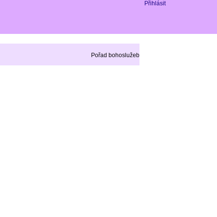
Přihlásit
Pořad bohoslužeb